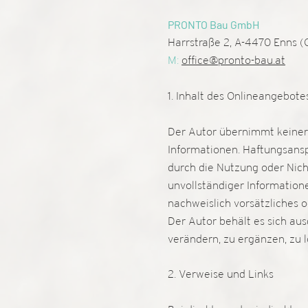
PRONTO Bau GmbH
Harrstraße 2, A-4470 Enns (
M:
office@pronto-bau.at
​1. Inhalt des Onlineangeb
Der Autor übernimmt keinerle
Informationen. Haftungsansp
durch die Nutzung oder Nic
unvollständiger Information
nachweislich vorsätzliches o
Der Autor behält es sich au
verändern, zu ergänzen, zu 
2. Verweise und Links