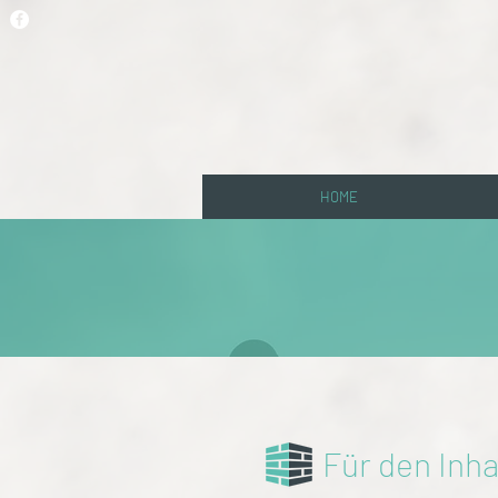
HOME
Für den Inha