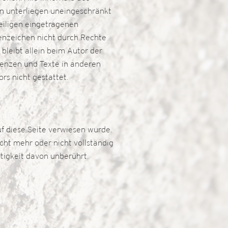
n unterliegen uneingeschränkt
eiligen eingetragenen
kenzeichen nicht durch Rechte
 bleibt allein beim Autor der
uenzen und Texte in anderen
tors nicht gestattet.
uf diese Seite verwiesen wurde.
cht mehr oder nicht vollständig
Gültigkeit davon unberührt.