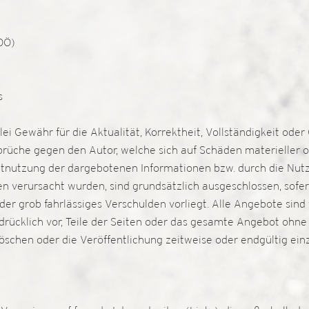
OÖ)
otes
i Gewähr für die Aktualität, Korrektheit, Vollständigkeit oder 
rüche gegen den Autor, welche sich auf Schäden materieller od
htnutzung der dargebotenen Informationen bzw. durch die Nutz
en verursacht wurden, sind grundsätzlich ausgeschlossen, sofer
der grob fahrlässiges Verschulden vorliegt. Alle Angebote sind 
sdrücklich vor, Teile der Seiten oder das gesamte Angebot oh
löschen oder die Veröffentlichung zeitweise oder endgültig e