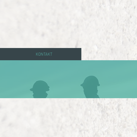
34 38 132
0664 -
KONTAKT