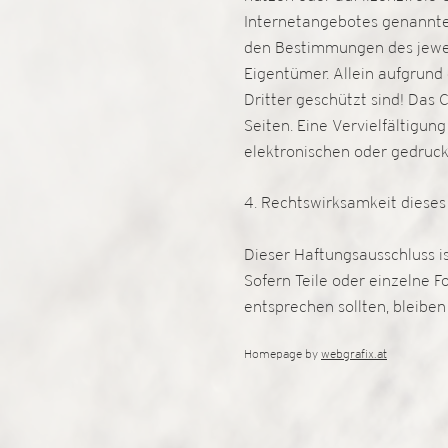
Internetangebotes genannte
den Bestimmungen des jewei
Eigentümer. Allein aufgrund
Dritter geschützt sind! Das C
Seiten. Eine Vervielfältigu
elektronischen oder gedruc
4. Rechtswirksamkeit diese
Dieser Haftungsausschluss is
Sofern Teile oder einzelne F
entsprechen sollten, bleibe
Homepage by
webgrafix.at