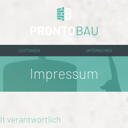
LEISTUNGEN
UNTERNEHMEN
Impressum
lt verantwortlich